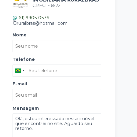
CRECI -
6522
(61) 9905-0576
ruralbras@hotmail.com
Nome
Telefone
E-mail
Mensagem