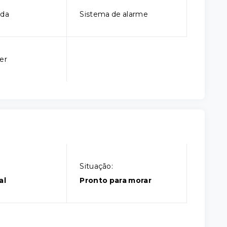
ada
Sistema de alarme
er
Situação:
al
Pronto para morar