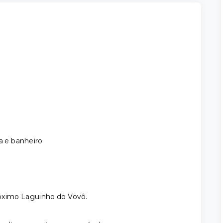
a e banheiro
róximo Laguinho do Vovô.