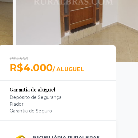
R$4.500
R$4.000
/
ALUGUEL
Garantia de aluguel
Depósito de Segurança
Fiador
Garantia de Seguro
IMOBILIÁRIA RURALBRAS