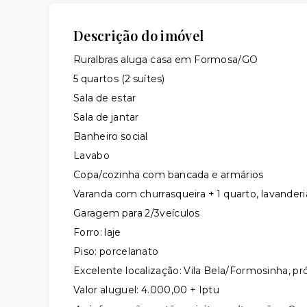
Descrição do imóvel
Ruralbras aluga casa em Formosa/GO
5 quartos (2 suítes)
Sala de estar
Sala de jantar
Banheiro social
Lavabo
Copa/cozinha com bancada e armários
Varanda com churrasqueira + 1 quarto, lavanderi
Garagem para 2/3veículos
Forro: laje
Piso: porcelanato
Excelente localização: Vila Bela/Formosinha, p
Valor aluguel: 4.000,00 + Iptu