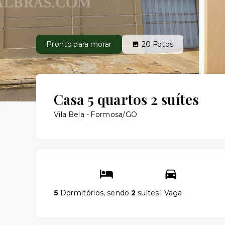
Pronto para morar
20
Fotos
Casa 5 quartos 2 suítes
Vila Bela - Formosa/GO
5
Dormitórios, sendo
2
suítes
1 Vaga