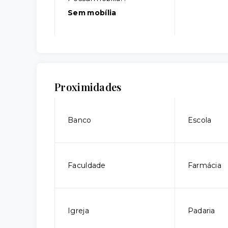
Sem mobília
Proximidades
Banco
Escola
Faculdade
Farmácia
Igreja
Padaria