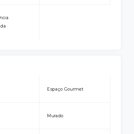
ncia
ada
Espaço Gourmet
Murado