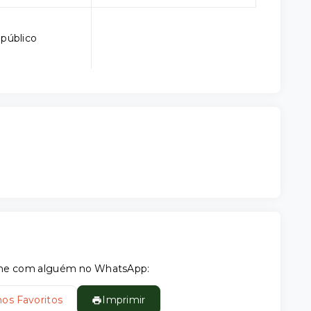
 público
tilhe com alguém no WhatsApp:
nos Favoritos
Imprimir