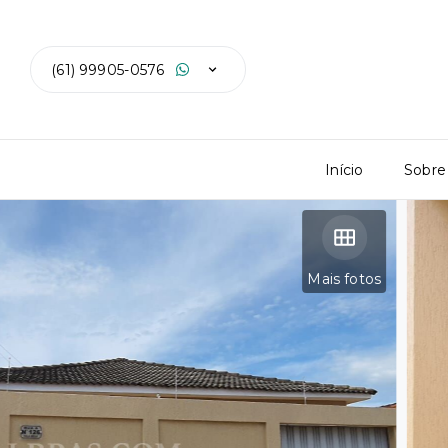
(61) 99905-0576
Início
Sobre
Mais fotos