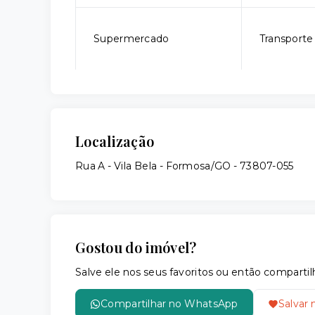
Supermercado
Transporte
Localização
Rua A - Vila Bela - Formosa/GO
- 73807-055
Gostou do imóvel?
Salve ele nos seus favoritos ou então compar
Compartilhar no WhatsApp
Salvar 