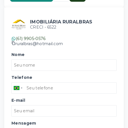
IMOBILIÁRIA RURALBRAS
CRECI -
6522
(61) 9905-0576
ruralbras@hotmail.com
Nome
Telefone
E-mail
Mensagem