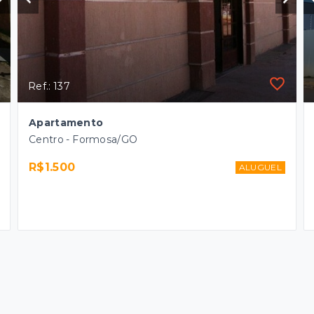
Ref.: 137
Apartamento
Centro - Formosa/GO
R$1.500
ALUGUEL