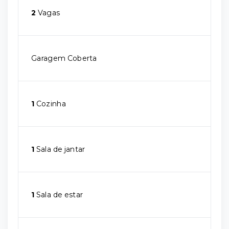
2
Vagas
Garagem Coberta
1
Cozinha
1
Sala de jantar
1
Sala de estar