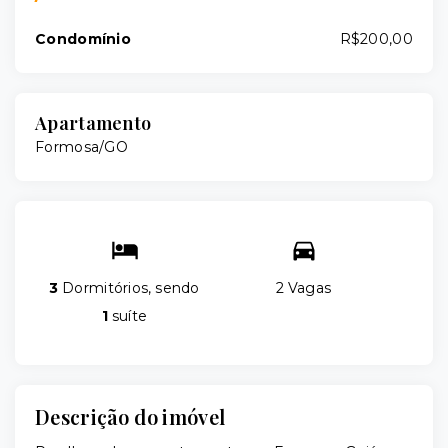
Condomínio
R$200,00
Apartamento
Formosa/GO
3
Dormitórios, sendo
2 Vagas
1
suíte
Descrição do imóvel