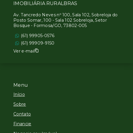
IMOBILIÁRIA RURALBRAS
Av. Tancredo Neves nº 100, Sala 102, Sobreloja do
Posto Somar, 100 - Sala 102 Sobreloja, Setor
Bosque - Formosa/GO, 73802-005
(61) 99905-0576
(61) 99909-9150
Ver e-mail
Menu
Início
Sobre
Contato
Financie