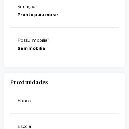
Situação:
Pronto para morar
Possui mobília?:
Sem mobília
Proximidades
Banco
Escola