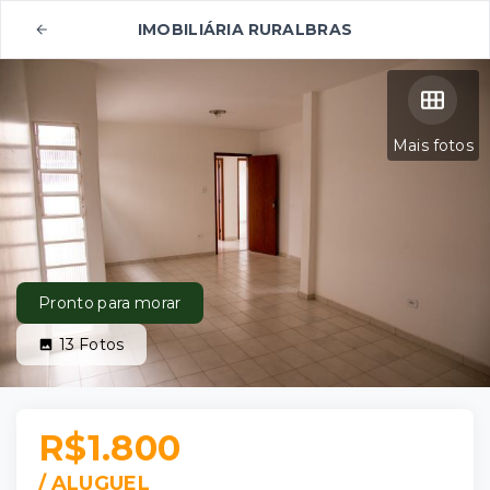
IMOBILIÁRIA RURALBRAS
Mais fotos
Pronto para morar
13
Fotos
R$1.800
/
ALUGUEL